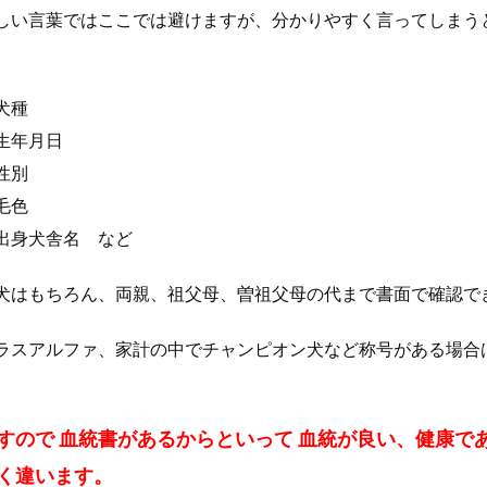
しい言葉ではここでは避けますが、分かりやすく言ってしまう
。
犬種
生年月日
性別
毛色
出身犬舎名 など
犬はもちろん、両親、祖父母、曽祖父母の代まで書面で確認で
ラスアルファ、家計の中でチャンピオン犬など称号がある場合
。
すので 血統書があるからといって 血統が良い、健康で
く違います。