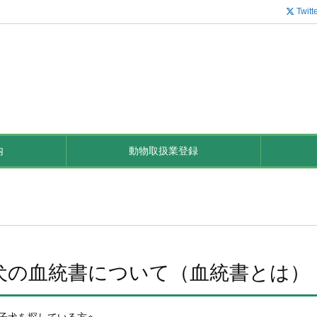
Twitt
内
動物取扱業登録
犬の血統書について（血統書とは）
子犬を探している方へ