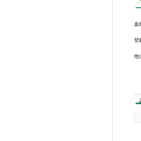
血
登
他