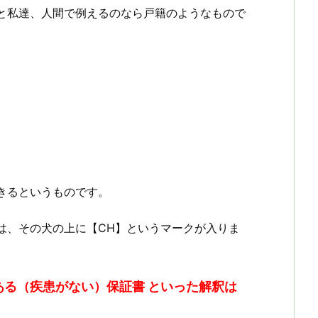
と私達、人間で例えるのなら戸籍のようなもので
きるというものです。
は、その犬の上に【CH】というマークが入りま
ある（疾患がない）保証書 といった解釈は