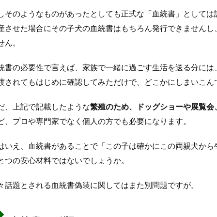
しそのようなものがあったとしても正式な「血統書」としては
産させた場合にその子犬の血統書はもちろん発行できませんし
せん。
統書の必要性で言えば、家族で一緒に過ごす生活を送る分には
渡されてもはじめに確認してみただけで、どこかにしまいこん
だ、上記で記載したような
繁殖のため、ドッグショーや展覧会
ど、プロや専門家でなく個人の方でも必要になります。
はいえ、血統書があることで「この子は確かにこの両親犬から
とつの安心材料ではないでしょうか。
々話題とされる血統書偽装に関してはまた別問題ですが。