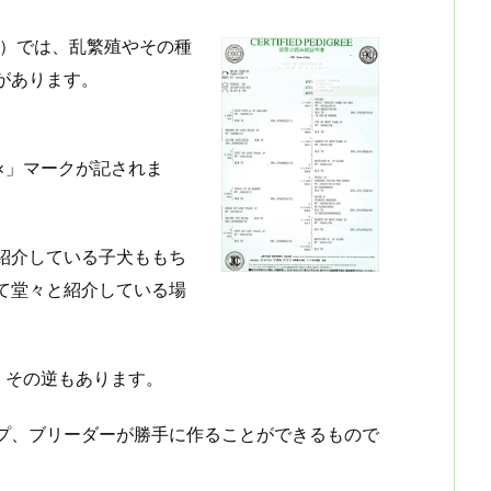
C）では、乱繁殖やその種
があります。
×」マークが記されま
紹介している子犬ももち
て堂々と紹介している場
・その逆もあります。
プ、ブリーダーが勝手に作ることができるもので