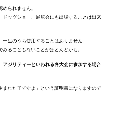
認められません。
、ドッグショー、展覧会にも出場することは出来
、一生のうち使用することはありません。
でみることもないことがほとんどかも。
、アジリティーといわれる各大会に参加する
場合
生まれた子ですよ」という証明書になりますので