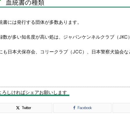
血統書の種類
統書には発行する団体が多数あります。
録数が多い知名度が高い処は、ジャパンケンネルクラブ（JKC
にも日本犬保存会、コリークラブ（JCC）、日本警察犬協会な
よろしければシェアお願いします
Twitter
Facebook