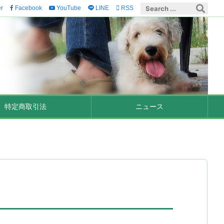
er
Facebook
YouTube
LINE

RSS
特定商取引法
ニュース