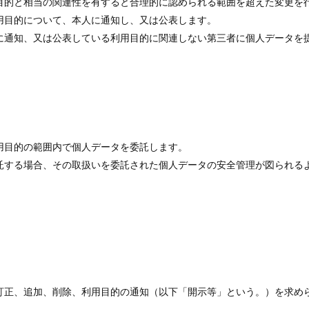
目的と相当の関連性を有すると合理的に認められる範囲を超えた変更を
用目的について、本人に通知し、又は公表します。
に通知、又は公表している利用目的に関連しない第三者に個人データを
用目的の範囲内で個人データを委託します。
託する場合、その取扱いを委託された個人データの安全管理が図られる
訂正、追加、削除、利用目的の通知（以下「開示等」という。）を求め