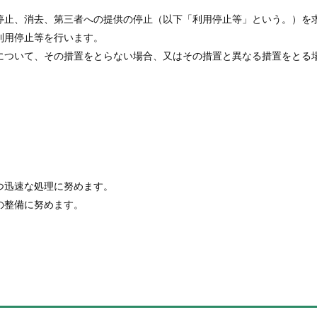
停止、消去、第三者への提供の停止（以下「利用停止等」という。）を
利用停止等を行います。
について、その措置をとらない場合、又はその措置と異なる措置をとる
つ迅速な処理に努めます。
の整備に努めます。