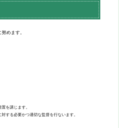
に努めます。
措置を講じます。
に対する必要かつ適切な監督を行ないます。