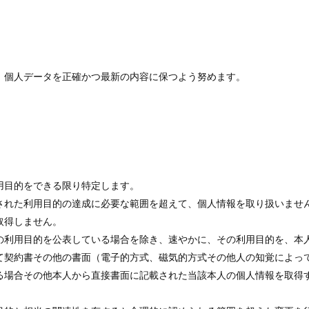
、個人データを正確かつ最新の内容に保つよう努めます。
用目的をできる限り特定します。
された利用目的の達成に必要な範囲を超えて、個人情報を取り扱いませ
取得しません。
の利用目的を公表している場合を除き、速やかに、その利用目的を、本
て契約書その他の書面（電子的方式、磁気的方式その他人の知覚によっ
る場合その他本人から直接書面に記載された当該本人の個人情報を取得