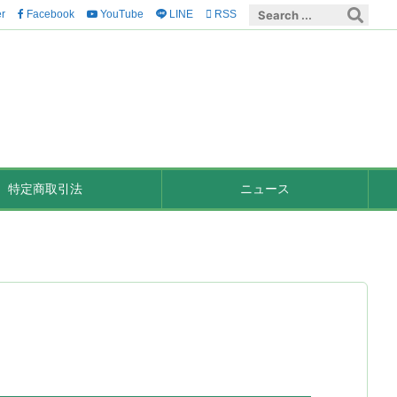
er
Facebook
YouTube
LINE

RSS
特定商取引法
ニュース