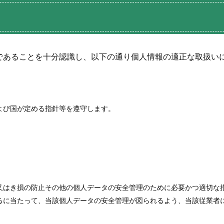
であることを十分認識し、以下の通り個人情報の適正な取扱い
よび国が定める指針等を遵守します。
又はき損の防止その他の個人データの安全管理のために必要かつ適切な
るに当たって、当該個人データの安全管理が図られるよう、当該従業者