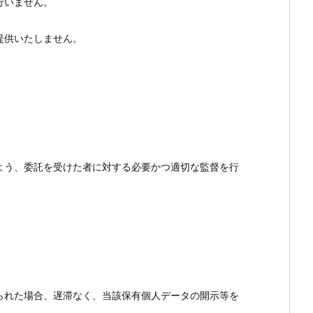
行いません。
提供いたしません。
よう、委託を受けた者に対する必要かつ適切な監督を行
られた場合、遅滞なく、当該保有個人データの開示等を