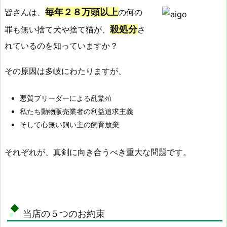
毎年２８万頭以上
皆さんは、
の何の
殺処分
罪も無い捨て犬や捨て猫が、
さ
れているのを知っていますか？
その原因は多岐にわたりますが、
悪質ブリーダーによる乱繁殖
私たち動物販売業者の利益追求主義
そして心無い飼い主の飼育放棄
それぞれが、真剣に向き合うべき重大な問題です。
当店の５つのお約束