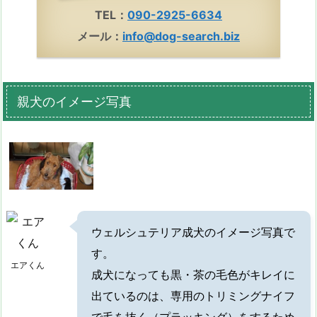
TEL：
090-2925-6634
メール：
info@dog-search.biz
親犬のイメージ写真
ウェルシュテリア成犬のイメージ写真で
す。
エアくん
成犬になっても黒・茶の毛色がキレイに
出ているのは、専用のトリミングナイフ
で毛を抜く（プラッキング）をするため