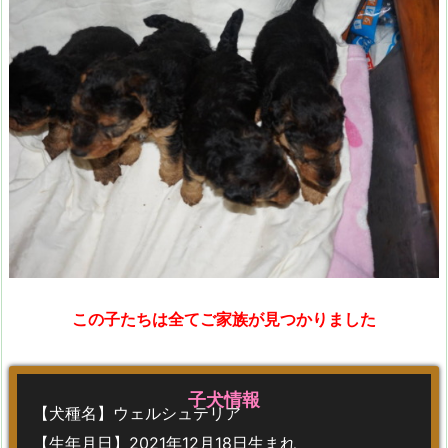
この子たちは全てご家族が見つかりました
子犬情報
【犬種名】ウェルシュテリア
【生年月日】2021年12月18日生まれ