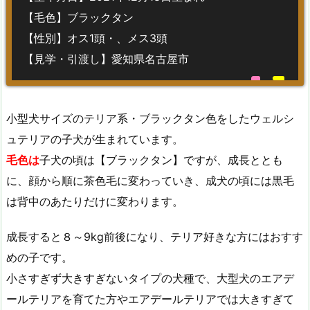
【毛色】ブラックタン
【性別】オス1頭・、メス3頭
【見学・引渡し】愛知県名古屋市
小型犬サイズのテリア系・ブラックタン色をしたウェルシ
ュテリアの子犬が生まれています。
毛色は
子犬の頃は【ブラックタン】ですが、成長ととも
に、顔から順に茶色毛に変わっていき、成犬の頃には黒毛
は背中のあたりだけに変わります。
成長すると８～9kg前後になり、テリア好きな方にはおすす
めの子です。
小さすぎず大きすぎないタイプの犬種で、大型犬のエアデ
ールテリアを育てた方やエアデールテリアでは大きすぎて