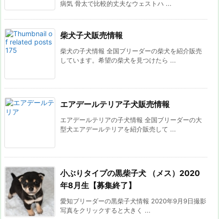
病気 骨太で比較的丈夫なウェストハ ...
柴犬子犬販売情報
柴犬の子犬情報 全国ブリーダーの柴犬を紹介販売
しています。希望の柴犬を見つけたら ...
エアデールテリア子犬販売情報
エアデールテリアの子犬情報 全国ブリーダーの大
型犬エアデールテリアを紹介販売して ...
小ぶりタイプの黒柴子犬 （メス）2020
年8月生【募集終了】
愛知ブリーダーの黒柴子犬情報 2020年9月9日撮影
写真をクリックすると大きく ...