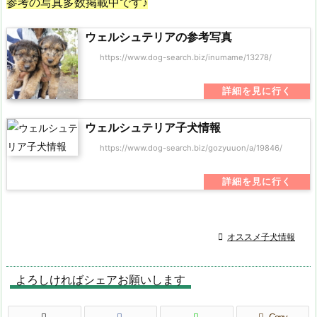
参考の写真多数掲載中です♪
ウェルシュテリアの参考写真
https://www.dog-search.biz/inumame/13278/
ウェルシュテリア子犬情報
https://www.dog-search.biz/gozyuuon/a/19846/

オススメ子犬情報
よろしければシェアお願いします