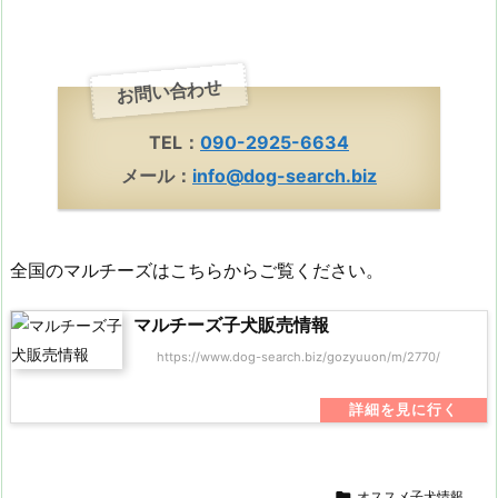
お問い合わせ
TEL：
090-2925-6634
メール：
info@dog-search.biz
全国のマルチーズはこちらからご覧ください。
マルチーズ子犬販売情報
https://www.dog-search.biz/gozyuuon/m/2770/

オススメ子犬情報