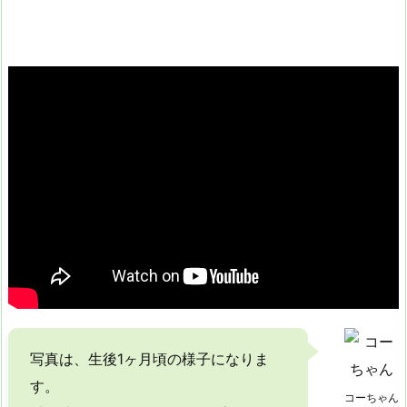
写真は、生後1ヶ月頃の様子になりま
す。
コーちゃん