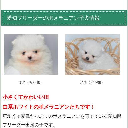
愛知ブリーダーのポメラニアン子犬情報
オス（3/23生）
メス（3/29生）
小さくてかわいい‼!
白系ホワイトのポメラニアンたちです！
可愛くて愛嬌たっぷりのポメラニアンを育てている愛知県
ブリーダー出身の子です。