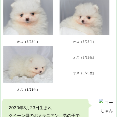
オス（3/23生）
オス（3/23生）
オス（3/23生）
オス（3/23生）
オス（3/23生）
2020年3月23日生まれ
クイーン母のポメラニアン、男の子で