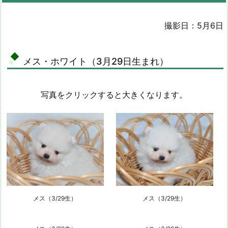
撮影日：5月6日
メス・ホワイト（3月29日生まれ）
写真をクリックすると大きくなります。
メス（3/29生）
メス（3/29生）