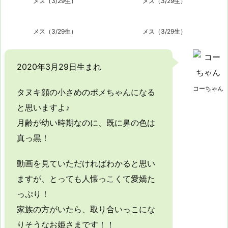
メス（3/29生）
メス（3/29生）
メス（3/29生）
メス（3/29生）
2020年3月29日生まれ
コーちゃん
タヌキ顔の小さめのポメちゃんになる
と思いますよ♪
月齢が幼い時期なのに、既に鼻の色は
真っ黒！
動画を見ていただければわかると思い
ますが、とっても人懐っこくて愛嬌た
っぷり！
家族の方がいたら、取り合いっこにな
りそうなお姫さまです！！