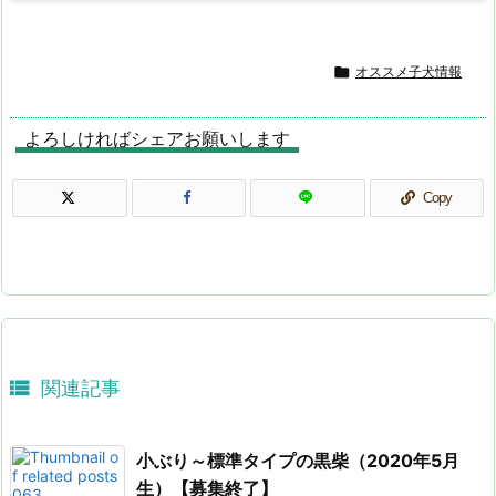

オススメ子犬情報
よろしければシェアお願いします
Copy

関連記事
小ぶり～標準タイプの黒柴（2020年5月
生）【募集終了】