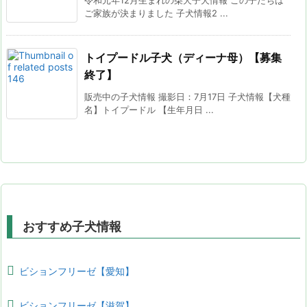
令和元年12月生まれの柴犬子犬情報 この子たちは
ご家族が決まりました 子犬情報2 ...
トイプードル子犬（ディーナ母）【募集
終了】
販売中の子犬情報 撮影日：7月17日 子犬情報【犬種
名】トイプードル 【生年月日 ...
おすすめ子犬情報
ビションフリーゼ【愛知】
ビションフリーゼ【滋賀】