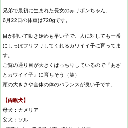
兄弟で最初に生まれた長女の赤リボンちゃん。
6月22日の体重は720gです。
目が開いて動き始めも早い子で、人に対しても一番
にしっぽフリフリしてくれるカワイイ子に育ってま
す。
ご覧の通り目が大きくぱっちりしているので『あざ
とカワイイ子』に育ちそう（笑）
頭の大きさや全体の体のバランスが良い子です。
【両親犬】
母犬：カメリア
父犬：ソル