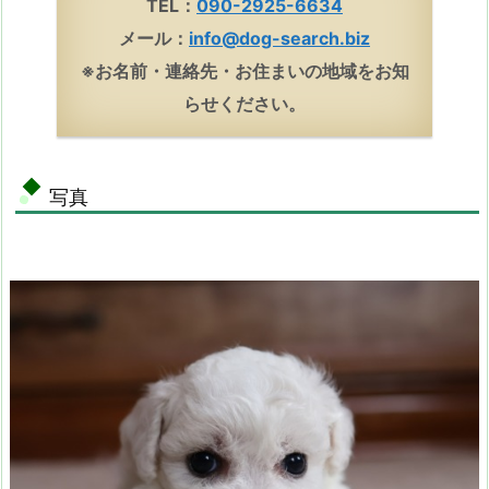
TEL：
090-2925-6634
メール：
info@dog-search.biz
※お名前・連絡先・お住まいの地域をお知
らせください。
写真