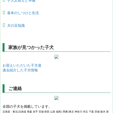
子犬お迎えと準備
基本のしつけと生活
犬の豆知識
家族が見つかった子犬
お迎えいただいた子犬達
過去紹介した子犬情報
ご連絡
全国の子犬を掲載しています。
北海道・東北(北海道 青森 岩手 宮城 秋田 山形 福島) 関東(東京 神奈川 埼玉 千葉 茨城 栃木 群