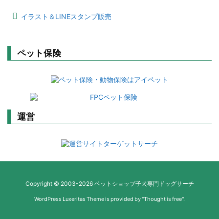
イラスト＆LINEスタンプ販売
ペット保険
運営
Copyright ©
2003
-2026
ペットショップ子犬専門ドッグサーチ
WordPress Luxeritas Theme is provided by "
Thought is free
".