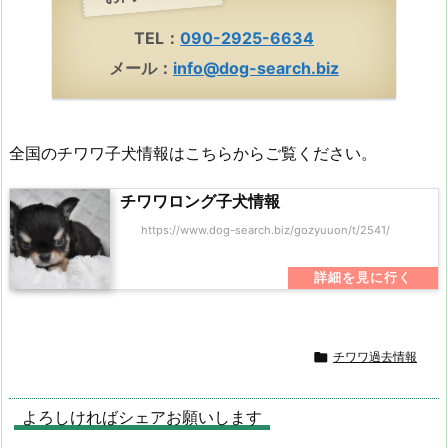
TEL：
090-2925-6634
メール：
info@dog-search.biz
全国のチワワ子犬情報はこちらからご覧ください。
チワワロング子犬情報
https://www.dog-search.biz/gozyuuon/t/2541/

チワワ過去情報
よろしければシェアお願いします