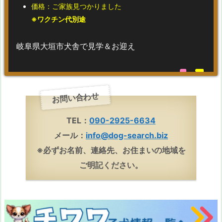
価格：ご家族見つかりました
※ワクチン代別途
岐阜県大垣市犬舎で見学＆お迎え
お問い合わせ
TEL：
090-2925-6634
メール：
info@dog-search.biz
※必ずお名前、連絡先、お住まいの地域を
ご明記ください。