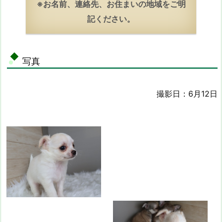
※お名前、連絡先、お住まいの地域をご明
記ください。
写真
撮影日：6月12日