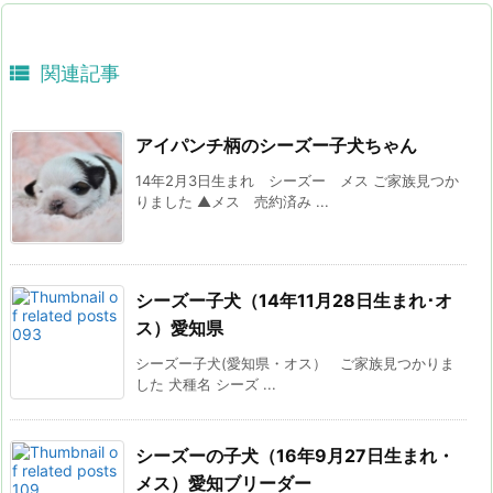

関連記事
アイパンチ柄のシーズー子犬ちゃん
14年2月3日生まれ シーズー メス ご家族見つか
りました ▲メス 売約済み ...
シーズー子犬（14年11月28日生まれ･オ
ス）愛知県
シーズー子犬(愛知県・オス） ご家族見つかりま
した 犬種名 シーズ ...
シーズーの子犬（16年9月27日生まれ・
メス）愛知ブリーダー