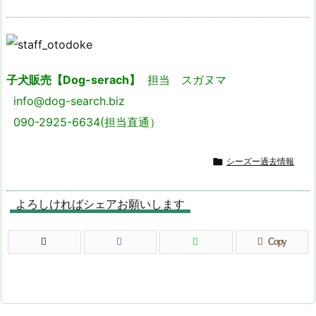
子犬販売【Dog-serach】
担当 スガヌマ
info@dog-search.biz
090-2925-6634(担当直通）

シーズー過去情報
よろしければシェアお願いします
Copy