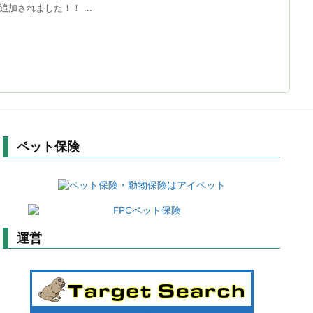
加されました！！ ...
ペット保険
運営