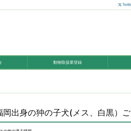
Twitt
内
動物取扱業登録
福岡出身の狆の子犬(メス、白黒）
その他の過去情報