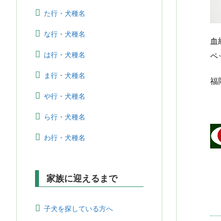
た行・犬種名
な行・犬種名
血
は行・犬種名
ペ
ま行・犬種名
福
や行・犬種名
ら行・犬種名
わ行・犬種名
家族に迎えるまで
子犬を探している方へ