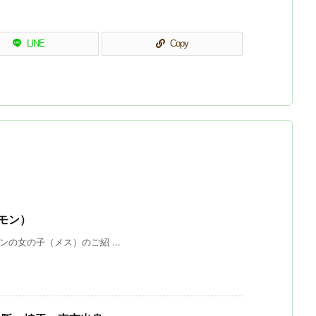
LINE
Copy
モン）
の女の子（メス）のご紹 ...