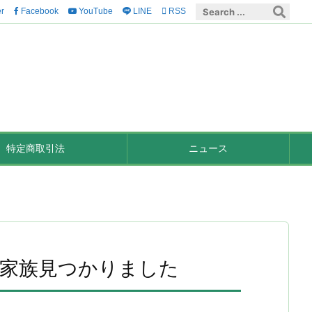
er
Facebook
YouTube
LINE

RSS
特定商取引法
ニュース
ご家族見つかりました