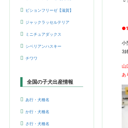
ビションフリーゼ【滋賀】
ジャックラッセルテリア
●
ミニチュアダックス
小
シベリアンハスキー
3
チワワ
山
あ
全国の子犬出産情報
あ行・犬種名
か行・犬種名
さ行・犬種名