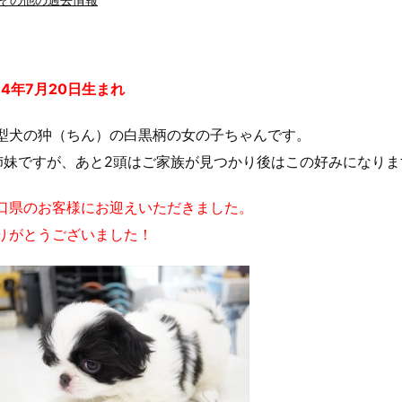
14年7月20日生まれ
型犬の狆（ちん）の白黒柄の女の子ちゃんです。
姉妹ですが、あと2頭はご家族が見つかり後はこの好みになりま
口県のお客様にお迎えいただきました。
りがとうございました！