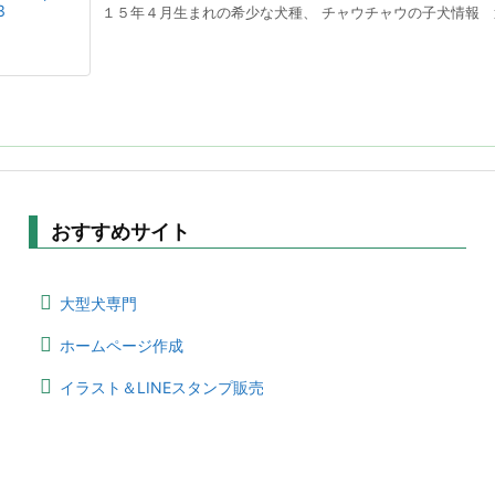
１５年４月生まれの希少な犬種、 チャウチャウの子犬情報 追
おすすめサイト
大型犬専門
ホームページ作成
イラスト＆LINEスタンプ販売