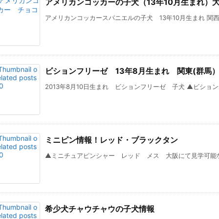
アメリカンコッカーの子犬（13年10月生まれ）
アメリカンコッカースパニエルの子犬 13年10月生まれ 関西、
ビションフリーゼ 13年8月生まれ 関東(群馬
2013年8月10日生まれ ビションフリーゼ 子犬 ▲ビションフ
ミニピン情報！レッド・ブラックタン
▲ミニチュアピンシャー レッド メス 大阪にて見学可能な子
希少犬チャウチャウの子犬情報