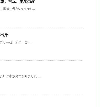
大阪、埼玉、東京出身
関東で見学いただけ ...
）出身
リーゼ、オス ご ...
 ご家族見つかりました ...