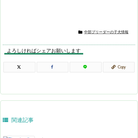

中部ブリーダーの子犬情報
よろしければシェアお願いします
Copy

関連記事