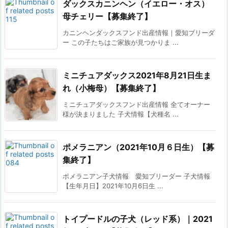
ダックスカニンヘン（イエロー・オス）
母チェリー【募集終了】
カニンヘンダックスフンド出産情報｜愛知ブリーダ
ー この子たちはご家族が見つかりま ...
ミニチュアダックス2021年8月21日生ま
れ（小梅母）【募集終了】
ミニチュアダックスフンド出産情報 全てオーナー
様が決まりました 子犬情報【犬種名 ...
ポメラニアン（2021年10月６日生）【募
集終了】
ポメラニアン子犬情報 愛知ブリーダー 子犬情報
【生年月日】2021年10月6日生 ...
トイプードルの子犬（レッド系）｜2021