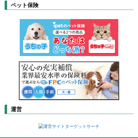
ペット保険
運営