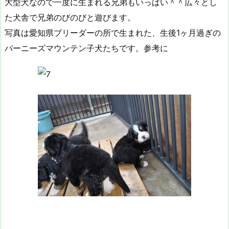
大型犬なので一度に生まれる兄弟もいっぱい＾＾広々とし
た犬舎で兄弟のびのびと遊びます。
写真は愛知県ブリーダーの所で生まれた、生後1ヶ月過ぎの
バーニーズマウンテン子犬たちです。参考に