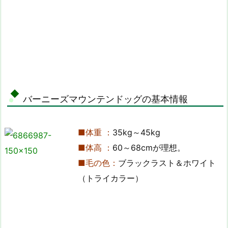
バーニーズマウンテンドッグの基本情報
■体重 ：
35kg～45kg
■体高 ：
60～68cmが理想。
■毛の色：
ブラックラスト＆ホワイト
（トライカラー）