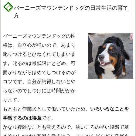
バーニーズマウンテンドッグの日常生活の育て
方
バーニーズマウンテンドッグの性
格は、自立心が強いので、あまり
叱りつけるとひねくれてしまいま
す。叱るのは最低限にとどめ、
可
愛がりながらほめてしつけるのが
コツ
です。自分が納得しないとや
らないのでしつけには時間がかか
ります。
もともと作業犬として働いていたため、
いろいろなことを
学習するのは得意
です。
かなり複雑なことも覚えるので、幼いころの早い段階で基
本的なしつけの基礎を教え込み、そこからどんどん発展さ