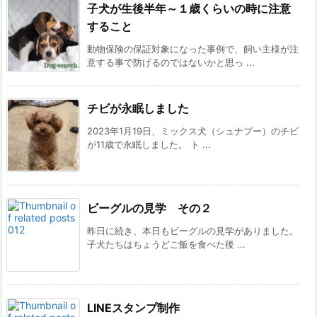
子犬が生後半年～１歳くらいの時に注意
すること
動物保険の保証対象になった事例で、飼い主様が注
意する事で防げるのではないかと思っ ...
チビが永眠しました
2023年1月19日、ミックス犬（シュナプー）のチビ
が11歳で永眠しました。 ト ...
ビーグルの見学 その２
昨日に続き、本日もビーグルの見学がありました。
子犬たちはちょうどご飯を食べた後 ...
LINEスタンプ制作