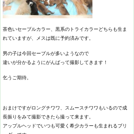
茶色いセーブルカラー、黒系のトライカラーどちらも生ま
れていますが、メスは既に予約済みです。
男の子は今回セーブルが多いようなので
違いが分かるようにがんばって撮影してきます！
乞うご期待。
おまけですがロングチワワ、スムースチワワもいるので成
長振りをみて撮影できたら撮って来ます。
アップルヘッドでいつも可愛く希少カラーも生まれるブリ