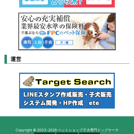
運営
Copyright ©
2003
-2026
ペットショップ子犬専門ドッグサーチ