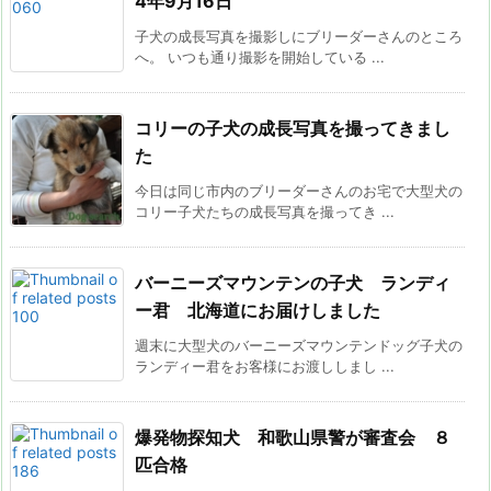
4年9月16日
子犬の成長写真を撮影しにブリーダーさんのところ
へ。 いつも通り撮影を開始している ...
コリーの子犬の成長写真を撮ってきまし
た
今日は同じ市内のブリーダーさんのお宅で大型犬の
コリー子犬たちの成長写真を撮ってき ...
バーニーズマウンテンの子犬 ランディ
ー君 北海道にお届けしました
週末に大型犬のバーニーズマウンテンドッグ子犬の
ランディー君をお客様にお渡ししまし ...
爆発物探知犬 和歌山県警が審査会 ８
匹合格