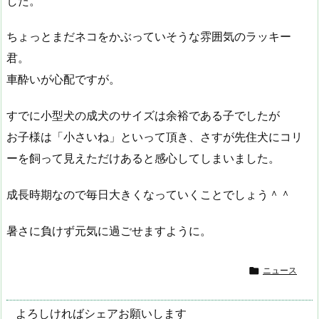
した。
ちょっとまだネコをかぶっていそうな雰囲気のラッキー
君。
車酔いが心配ですが。
すでに小型犬の成犬のサイズは余裕である子でしたが
お子様は「小さいね」といって頂き、さすが先住犬にコリ
ーを飼って見えただけあると感心してしまいました。
成長時期なので毎日大きくなっていくことでしょう＾＾
暑さに負けず元気に過ごせますように。

ニュース
よろしければシェアお願いします