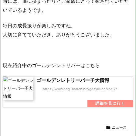
時には、扉に挟まったりとご家族にとって癒されていただ
いているようです。
毎日の成長振りが楽しみですね。
大切に育てていただき、ありがとうございました。
現在紹介中のゴールデンレトリバーはこちら
ゴールデンレトリーバー子犬情報
https://www.dog-search.biz/gozyuuon/k/212/

ニュース