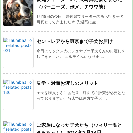
（バーニーズ、ポメ、チワワ他）
1月19日の今日、愛知県ブリーダーの所へ行き子犬
写真とってきました☆ 先週既に生 ...
セントレアから東京まで子犬お届け
今日はミックス犬のシュナプー子犬くんのお渡しを
してきました。 エルモくんになりま ...
見学・対面お渡しのメリット
子犬を購入するにあたり、対面での販売が必要とな
っておりますが、当店では遠方で子犬 ...
ご家族になった子犬たち（ウィリー君と
そらちゃん） 2014年2月24日