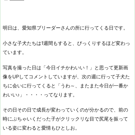
明日は、愛知県ブリーダーさんの所に行ってくる日です。
小さな子犬たちは1週間もすると、びっくりするほど変わっ
ています。
写真を撮った日は「今日イチかわいい！」と思って更新画
像をUPしてコメントしていますが、次の週に行って子犬た
ちに会いに行ってくると「うわ～、またまた今日が一番か
わいい♪」・・・・ってなります。
その日その日で成長が変わっていくのが分かるので、前の
時にぶちゃいくだった子がクリックリな目で尻尾を振って
いる姿に変わると愛情もひとしお。