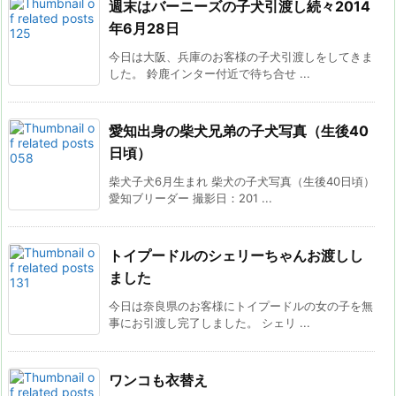
週末はバーニーズの子犬引渡し続々2014
年6月28日
今日は大阪、兵庫のお客様の子犬引渡しをしてきま
した。 鈴鹿インター付近で待ち合せ ...
愛知出身の柴犬兄弟の子犬写真（生後40
日頃）
柴犬子犬6月生まれ 柴犬の子犬写真（生後40日頃）
愛知ブリーダー 撮影日：201 ...
トイプードルのシェリーちゃんお渡しし
ました
今日は奈良県のお客様にトイプードルの女の子を無
事にお引渡し完了しました。 シェリ ...
ワンコも衣替え