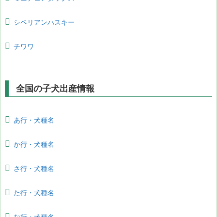
シベリアンハスキー
チワワ
全国の子犬出産情報
あ行・犬種名
か行・犬種名
さ行・犬種名
た行・犬種名
な行・犬種名