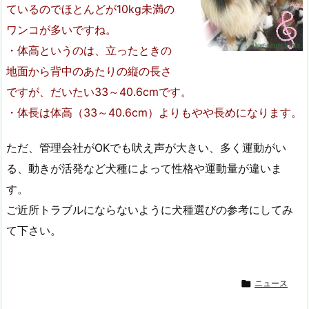
ているのでほとんどが10kg未満の
ワンコが多いですね。
・体高というのは、立ったときの
地面から背中のあたりの縦の長さ
ですが、だいたい33～40.6cmです。
・体長は体高（33～40.6cm）よりもやや長めになります。
ただ、管理会社がOKでも吠え声が大きい、多く運動がい
る、動きが活発など犬種によって性格や運動量が違いま
す。
ご近所トラブルにならないように犬種選びの参考にしてみ
て下さい。

ニュース