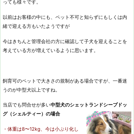
っても様々です。
以前はお客様の中にも、ペット不可と知らずにもしくは内
緒で迎える方もいたようですが
今はきちんと管理会社の方に確認して子犬を迎えることを
考えている方が増えているように思います。
飼育可のペットで大きさの規制がある場合ですが、一番迷
うのが中型犬以上ですね。
当店でも問合せが多い
中型犬のシェットランドシープドッ
グ（シェルティー）の場合
・体重は8〜12kg、今は小ぶり化し