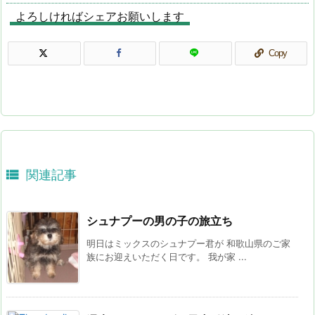
よろしければシェアお願いします
Copy

関連記事
シュナプーの男の子の旅立ち
明日はミックスのシュナプー君が 和歌山県のご家
族にお迎えいただく日です。 我が家 ...