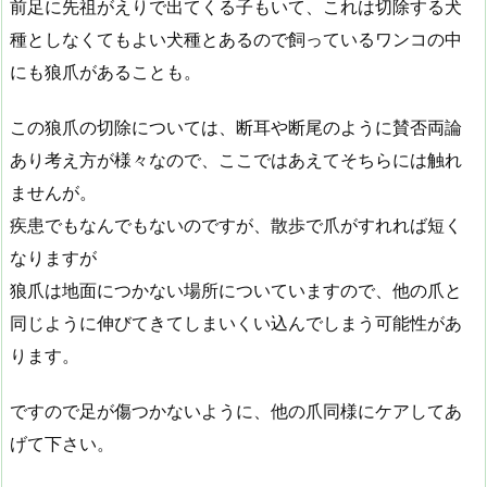
前足に先祖がえりで出てくる子もいて、これは切除する犬
種としなくてもよい犬種とあるので飼っているワンコの中
にも狼爪があることも。
この狼爪の切除については、断耳や断尾のように賛否両論
あり考え方が様々なので、ここではあえてそちらには触れ
ませんが。
疾患でもなんでもないのですが、散歩で爪がすれれば短く
なりますが
狼爪は地面につかない場所についていますので、他の爪と
同じように伸びてきてしまいくい込んでしまう可能性があ
ります。
ですので足が傷つかないように、他の爪同様にケアしてあ
げて下さい。