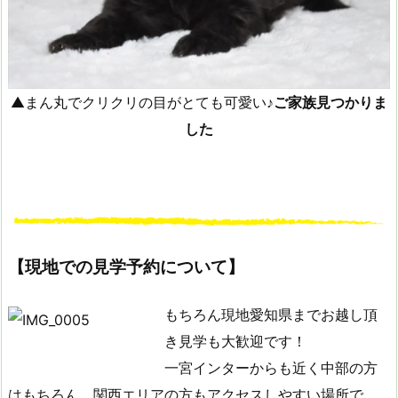
▲まん丸でクリクリの目がとても可愛い♪
ご家族見つかりま
した
【現地での見学予約について】
もちろん現地愛知県までお越し頂
き見学も大歓迎です！
一宮インターからも近く中部の方
はもちろん、関西エリアの方もアクセスしやすい場所で