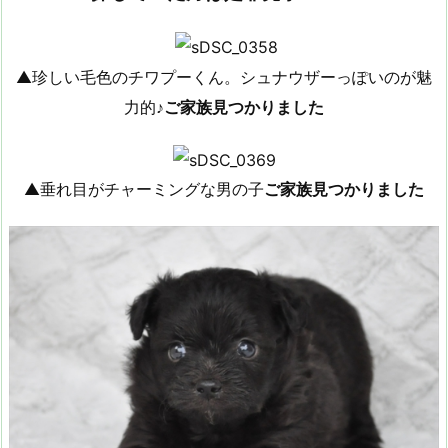
▲珍しい毛色のチワプーくん。シュナウザーっぽいのが魅
力的♪
ご家族見つかりました
▲垂れ目がチャーミングな男の子
ご家族見つかりました