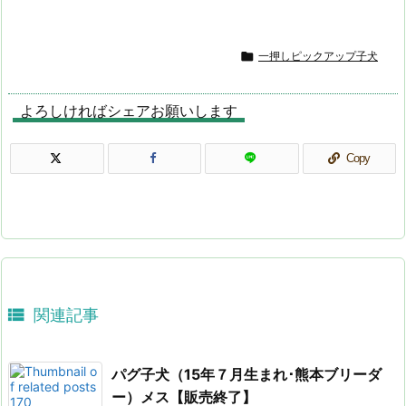

一押しピックアップ子犬
よろしければシェアお願いします
Copy

関連記事
パグ子犬（15年７月生まれ･熊本ブリーダ
ー）メス【販売終了】