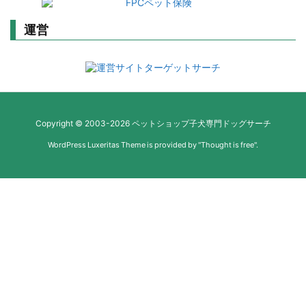
運営
Copyright ©
2003
-2026
ペットショップ子犬専門ドッグサーチ
WordPress Luxeritas Theme is provided by "
Thought is free
".