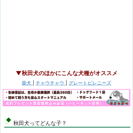
▼秋田犬のほかにこんな犬種がオススメ
柴犬
|
チャウチャウ
|
グレートピレニーズ
秋田犬ってどんな子？