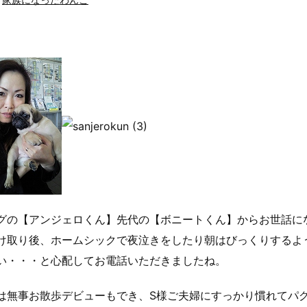
グの【アンジェロくん】先代の【ボニートくん】からお世話に
け取り後、ホームシックで夜泣きをしたり朝はびっくりするよ
い・・・と心配してお電話いただきましたね。
は無事お散歩デビューもでき、S様ご夫婦にすっかり慣れてパ