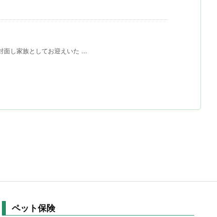
し家族としてお迎えいた ...
ペット保険