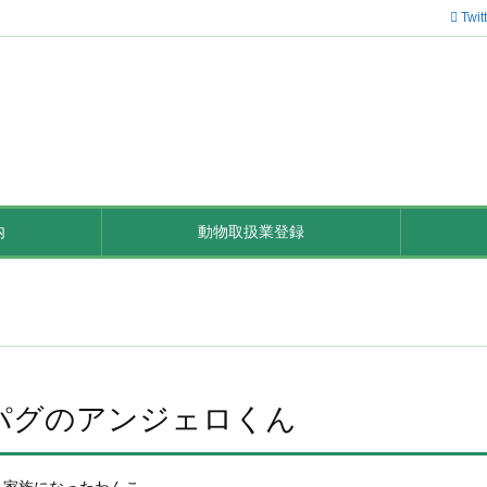
Twit
内
動物取扱業登録
パグのアンジェロくん
家族になったわんこ