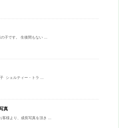
です。 生後間もない ...
シェルティー・トラ ...
写真
様より、成長写真を頂き ...