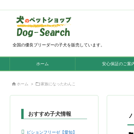
全国の優良ブリーダーの子犬を販売しています。
ホーム
安心保証のご案

ホーム
>

家族になったわんこ
おすすめ子犬情報
ビションフリーゼ【愛知】