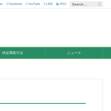

ter
Facebook
YouTube
LINE
RSS
特定商取引法
ニュース