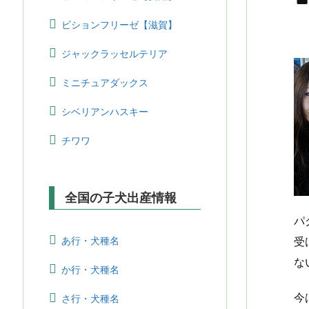

ビションフリーゼ【滋賀】
ジャックラッセルテリア
ミニチュアダックス
シベリアンハスキー
チワワ
全国の子犬出産情報
パ
あ行・犬種名
受
な
か行・犬種名
今
さ行・犬種名