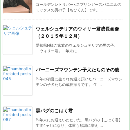
ゴールデンレトリバー×スプリンガースパニエルの
ミックスの男の子【ちびくん】です。 ...
ウェルシュテリアのウィリー君成長画像
（２０１５年１２月）
愛知県N様ご家族のウェルシュテリアの男の子、
「ウィリー君」 年末に ...
バーニーズマウンテン子犬たちのその後
昨年の初夏に生まれお迎え頂いたバーニーズマウン
テンの子犬たちの成長振りです。 生 ...
黒パグのこはく君
昨年末にお迎えいただいた、黒パグの【こはく君】
生後4ヶ月になり、体重も順調に増え ...