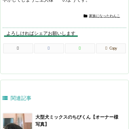

家族になったわんこ
よろしければシェアお願いします
Copy

関連記事
大型犬ミックスのちびくん【オーナー様
写真】