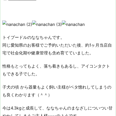
トイプードルのななちゃんです。
同じ愛知県のお客様でご予約いただいた後、約1ヶ月当店自
宅で社会化期や健康管理も含め育てていました。
性格もとってもよく、落ち着きもあるし、アイコンタクト
もできる子でした。
子犬の頃 から器量もよく飼い主様がベタ惚れしてしまうの
も良くわかります（＾＾）
今は4.3kgと成長して、ななちゃんのまなざしについつい甘
やかしてしまうご主人様････のようです。