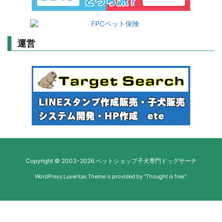
運営
Copyright ©
2003
-2026
ペットショップ子犬専門ドッグサーチ
WordPress Luxeritas Theme is provided by "
Thought is free
".