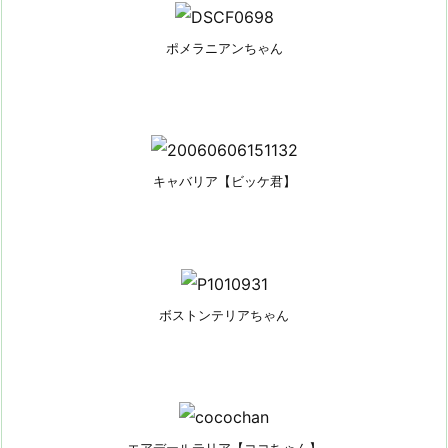
ポメラニアンちゃん
キャバリア【ビッケ君】
ボストンテリアちゃん
エアデールテリア【ココちゃん】