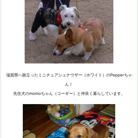
滋賀県へ旅立ったミニチュアシュナウザー（ホワイト）のPepperちゃ
ん！
先住犬のmomoちゃん（コーギー）と仲良く暮らしています。