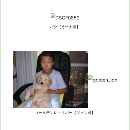
パグ【うー太君】
ゴールデンレトリバー【ジョン君】