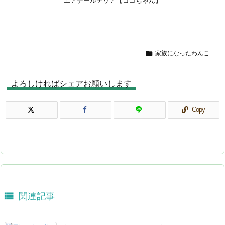

家族になったわんこ
よろしければシェアお願いします
Copy

関連記事