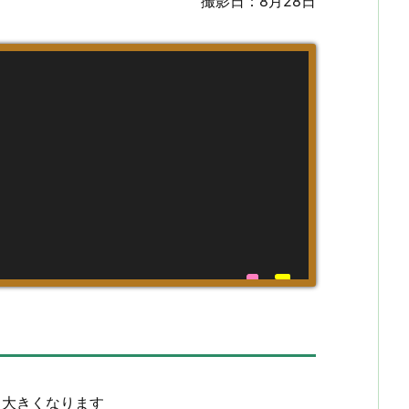
撮影日：8月28日
と大きくなります