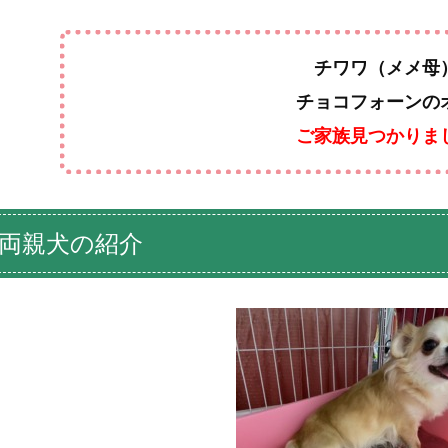
チワワ（メメ母
チョコフォーンの
ご家族見つかりま
両親犬の紹介