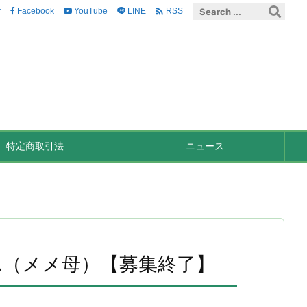

r
Facebook
YouTube
LINE
RSS
特定商取引法
ニュース
れ（メメ母）【募集終了】