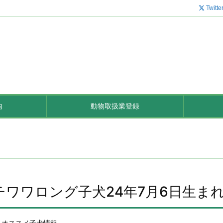
Twitte
内
動物取扱業登録
チワワロング子犬24年7月6日生ま
オススメ子犬情報