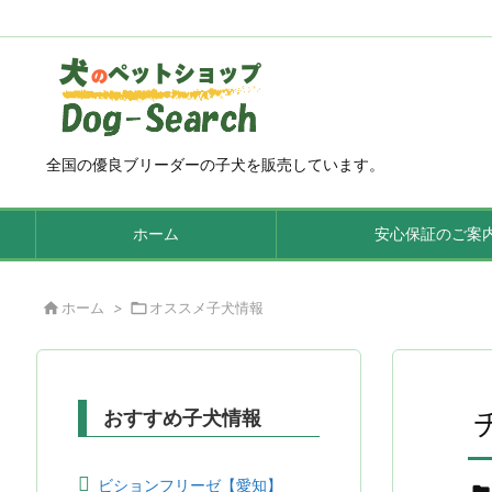
全国の優良ブリーダーの子犬を販売しています。
ホーム
安心保証のご案

ホーム
>

オススメ子犬情報
おすすめ子犬情報
ビションフリーゼ【愛知】