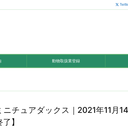
Twitt
内
動物取扱業登録
ミニチュアダックス｜2021年11月
終了】