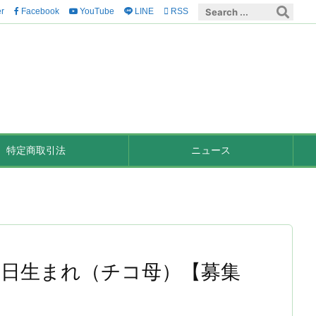
er
Facebook
YouTube
LINE

RSS
特定商取引法
ニュース
14日生まれ（チコ母）【募集