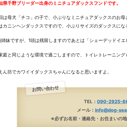
知県千野ブリーダー出身のミニチュアダックスフンドです。
回は母犬「チコ」の子で、小ぶりなミニチュアダックスのお母
はカニンヘンダックスですので、小ぶりサイズのダックスにな
頭姉妹ですが、1頭は残留しますのであとは「シェーデッドイ
家庭と同じような環境で過ごしますので、トイレトレーニング
。
えん坊でカワイイダックスちゃんになると思いますよ。
お問い合わせ
TEL：
090-2925-6
メール：
info@dog-sea
※必ずお名前・連絡先・お住まいの