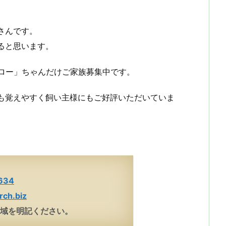
さんです。
ると思います。
エロー」ちゃんだけご家族募集中です。
も覚えやすく飼い主様にもご好評いただいていま
634
rch.biz
地域を明記ください。