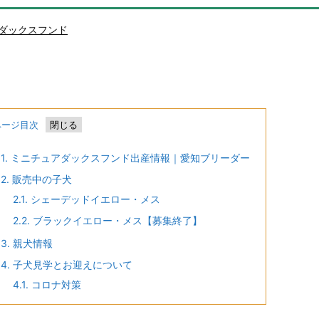
ダックスフンド
ページ目次
1.
ミニチュアダックスフンド出産情報｜愛知ブリーダー
2.
販売中の子犬
2.1.
シェーデッドイエロー・メス
2.2.
ブラックイエロー・メス【募集終了】
3.
親犬情報
4.
子犬見学とお迎えについて
4.1.
コロナ対策