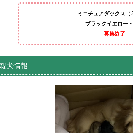
ミニチュアダックス（
ブラックイエロー
募集終了
親犬情報