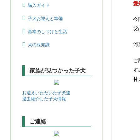
愛
購入ガイド
子犬お迎えと準備
今
父
基本のしつけと生活
2
犬の豆知識
ご
す
家族が見つかった子犬
甘
お迎えいただいた子犬達
過去紹介した子犬情報
ご連絡