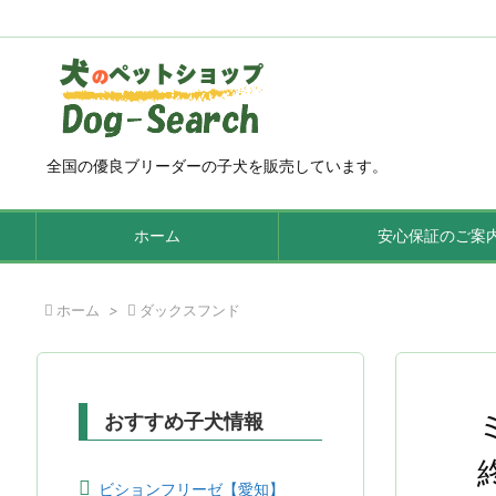
全国の優良ブリーダーの子犬を販売しています。
ホーム
安心保証のご案

ホーム
>

ダックスフンド
おすすめ子犬情報
ビションフリーゼ【愛知】