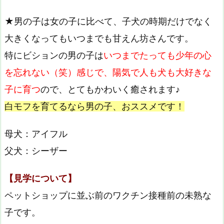
★男の子は女の子に比べて、子犬の時期だけでなく
大きくなってもいつまでも甘えん坊さんです。
特にビションの男の子は
いつまでたっても少年の心
を忘れない（笑）感じで、陽気で人も犬も大好きな
子に育つ
ので、とてもかわいく癒されます♪
白モフを育てるなら男の子、おススメです！
母犬：アイフル
父犬：シーザー
【見学について】
ペットショップに並ぶ前のワクチン接種前の未熟な
子です。