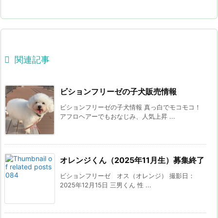

関連記事
ビションフリーゼの子犬販売情報
ビションフリーゼの子犬情報 真っ白でモコモコ！
アフロヘアーでもおなじみ、人気上昇 ...
オレンジくん（2025年11月生）募集終了
ビションフリーゼ オス（オレンジ） 撮影日：
2025年12月15日 三男くん 性 ...