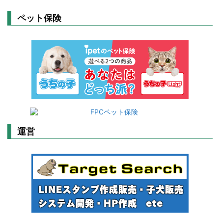
ペット保険
運営