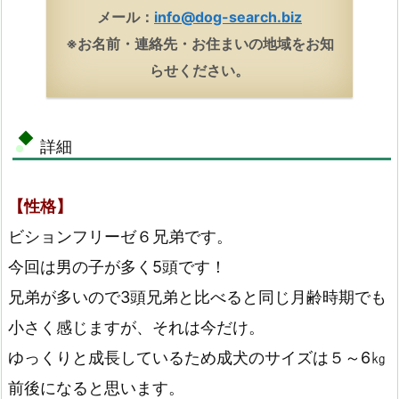
メール：
info@dog-search.biz
※お名前・連絡先・お住まいの地域をお知
らせください。
詳細
【性格】
ビションフリーゼ６兄弟です。
今回は男の子が多く5頭です！
兄弟が多いので3頭兄弟と比べると同じ月齢時期でも
小さく感じますが、それは今だけ。
ゆっくりと成長しているため成犬のサイズは５～6㎏
前後になると思います。