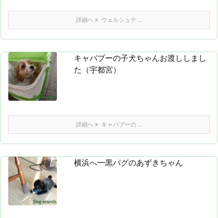
詳細へ
ウェルシュテ ...
キャバプーの子犬ちゃんお渡ししまし
た（宇都宮）
詳細へ
キャバプーの ...
横浜へ━黒パグのあずきちゃん