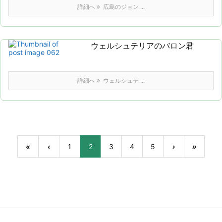
詳細へ
広島のジョン ...
ウェルシュテリアのバロン君
詳細へ
ウェルシュテ ...
«
‹
1
2
3
4
5
›
»